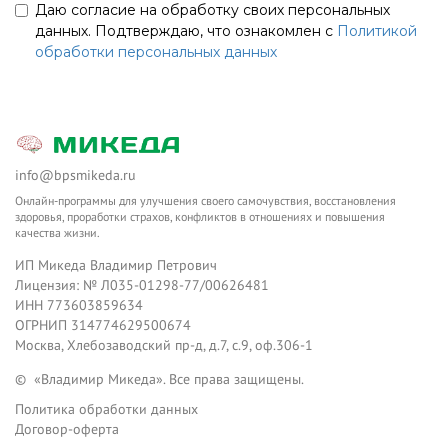
Даю согласие на обработку своих персональных
данных. Подтверждаю, что ознакомлен с
Политикой
обработки персональных данных
info@bpsmikeda.ru
Онлайн-программы для улучшения своего самочувствия, восстановления
здоровья, проработки страхов, конфликтов в отношениях и повышения
качества жизни.
ИП Микеда Владимир Петрович
Лицензия: № Л035-01298-77/00626481
ИНН 773603859634
ОГРНИП 314774629500674
Москва, Хлебозаводский пр-д, д.7, с.9, оф.306-1
© «Владимир Микеда». Все права защищены.
Политика обработки данных
Договор-оферта