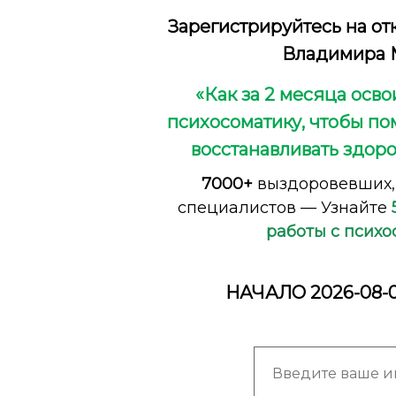
Зарегистрируйтесь на от
Владимира 
«Как за 2 месяца осв
психосоматику, чтобы по
восстанавливать здоро
7000+
выздоровевших
специалистов — Узнайте
работы с псих
НАЧАЛО 2026-08-0