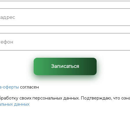
Записаться
а-оферты
согласен
бработку своих персональных данных. Подтверждаю, что озн
альных данных