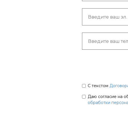
С текстом
Договор
Даю согласие на о
обработки персон