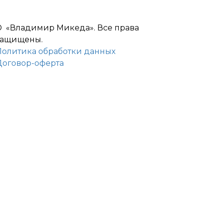
© «Владимир Микеда». Все права
защищены.
Политика обработки данных
Договор-оферта