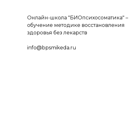
Онлайн-школа "БИОпсихосоматика" –
обучение методике восстановления
здоровья без лекарств
info@bpsmikeda.ru