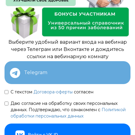
Выберите удобный вариант входа на вебинар
через Телеграм или Вконтакте и дождитесь
ссылки на вебинарную комнату
Telegram
С текстом
Договора-оферты
согласен
Даю согласие на обработку своих персональных
данных. Подтверждаю, что ознакомлен с
Политикой
обработки персональных данных
Войти с VK ID